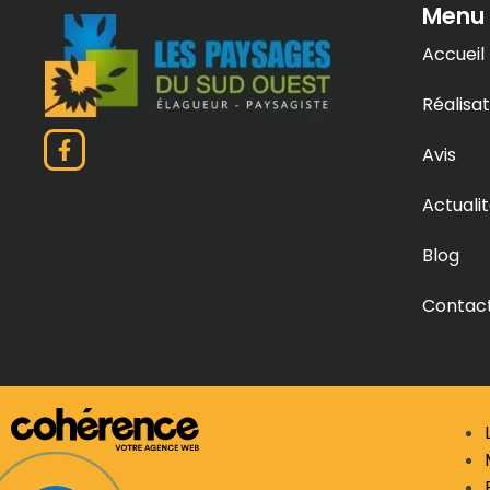
Menu
Accueil
Réalisat
Avis
Actuali
Blog
Contac