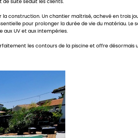
e suite séduit les clients.
 la construction. Un chantier maîtrisé, achevé en trois jou
entielle pour prolonger la durée de vie du matériau. Le sa
ce aux UV et aux intempéries.
rfaitement les contours de la piscine et offre désormais 