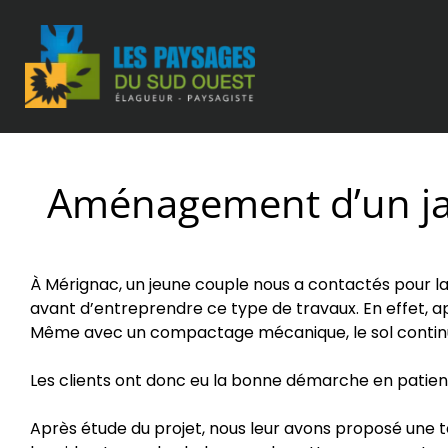
Aménagement d’un jard
À Mérignac, un jeune couple nous a contactés pour la cr
avant d’entreprendre ce type de travaux. En effet, 
Même avec un compactage mécanique, le sol continue 
Les clients ont donc eu la bonne démarche en patientan
Après étude du projet, nous leur avons proposé une t