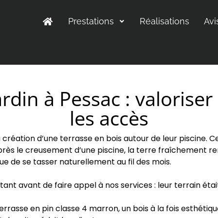
Prestations
Réalisations
Avi
in à Pessac : valoriser l
les accès
éation d’une terrasse en bois autour de leur piscine. Celle
après le creusement d’une piscine, la terre fraîchement 
de se tasser naturellement au fil des mois.
t avant de faire appel à nos services : leur terrain était
errasse en pin classe 4 marron, un bois à la fois esthét