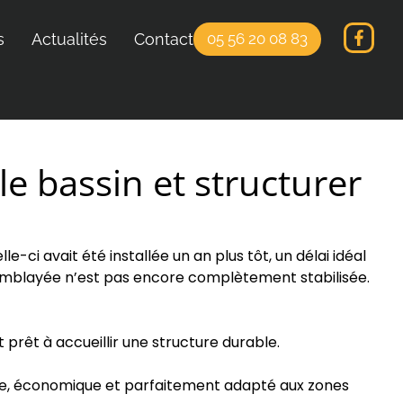
s
Actualités
Contact
05 56 20 08 83
e bassin et structurer
-ci avait été installée un an plus tôt, un délai idéal
remblayée n’est pas encore complètement stabilisée.
 prêt à accueillir une structure durable.
ique, économique et parfaitement adapté aux zones