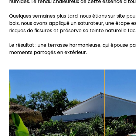
humides. Le rendu chaleureux de cette essence a tout d
Quelques semaines plus tard, nous étions sur site pour
bois, nous avons appliqué un saturateur, une étape ess
risques de fissures et préserve sa teinte naturelle fa
Le résultat : une terrasse harmonieuse, qui épouse pa
moments partagés en extérieur.