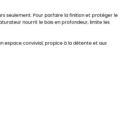
rs seulement. Pour parfaire la finition et protéger le
turateur nourrit le bois en profondeur, limite les
un espace convivial, propice à la détente et aux