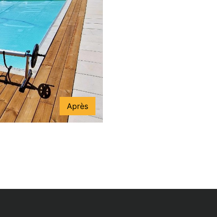
Après