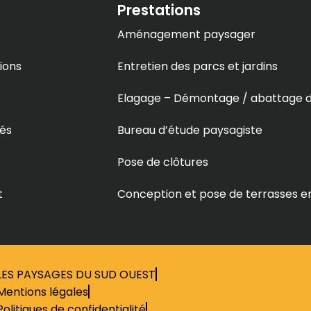
Prestations
Aménagement paysager
ions
Entretien des parcs et jardins
Elagage – Démontage / abattage d
tés
Bureau d’étude paysagiste
Pose de clôtures
t
Conception et pose de terrasses en
LES PAYSAGES DU SUD OUEST
Mentions légales
Politiques de confidentialité