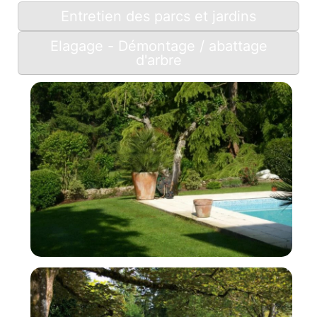
Entretien des parcs et jardins
Elagage - Démontage / abattage
d'arbre