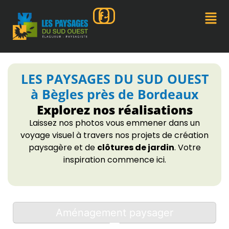
LES PAYSAGES DU SUD OUEST
à Bègles près de Bordeaux
Explorez nos réalisations
Laissez nos photos vous emmener dans un
voyage visuel à travers nos projets de création
paysagère et de
clôtures de jardin
. Votre
inspiration commence ici.
Aménagement paysager