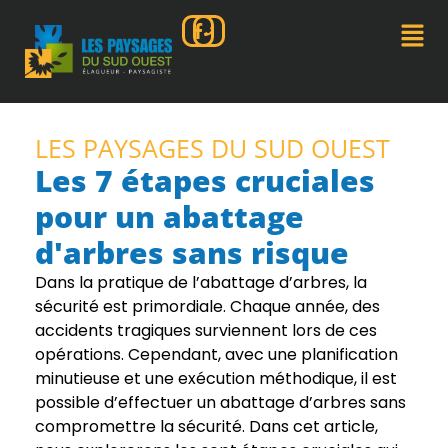
LES PAYSAGES DU SUD OUEST
Les 7 étapes cruciales
pour un abattage
d'arbres sans risque
Dans la pratique de l’abattage d’arbres, la
sécurité est primordiale. Chaque année, des
accidents tragiques surviennent lors de ces
opérations. Cependant, avec une planification
minutieuse et une exécution méthodique, il est
possible d’effectuer un abattage d’arbres sans
compromettre la sécurité. Dans cet article,