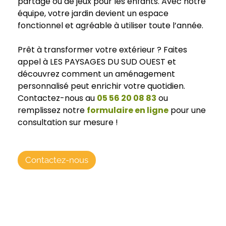
partage ou de jeux pour les enfants. Avec notre
équipe, votre jardin devient un espace
fonctionnel et agréable à utiliser toute l’année.
Prêt à transformer votre extérieur ? Faites
appel à LES PAYSAGES DU SUD OUEST et
découvrez comment un aménagement
personnalisé peut enrichir votre quotidien.
Contactez-nous au
05 56 20 08 83
ou
remplissez notre
formulaire en ligne
pour une
consultation sur mesure !
Contactez-nous