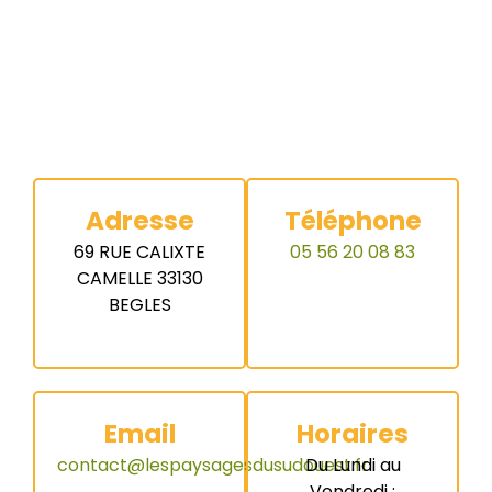
Adresse
Téléphone
69 RUE CALIXTE
05 56 20 08 83
CAMELLE 33130
BEGLES
Email
Horaires
contact@lespaysagesdusudouest.fr
Du Lundi au
Vendredi :