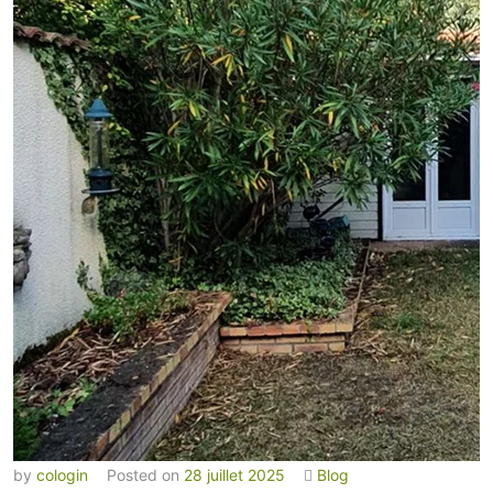
by
cologin
Posted on
28 juillet 2025
Blog