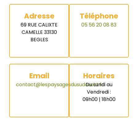
Adresse
Téléphone
69 RUE CALIXTE
05 56 20 08 83
CAMELLE 33130
BEGLES
Email
Horaires
contact@lespaysagesdusudouest.fr
Du Lundi au
Vendredi :
09h00 | 18h00