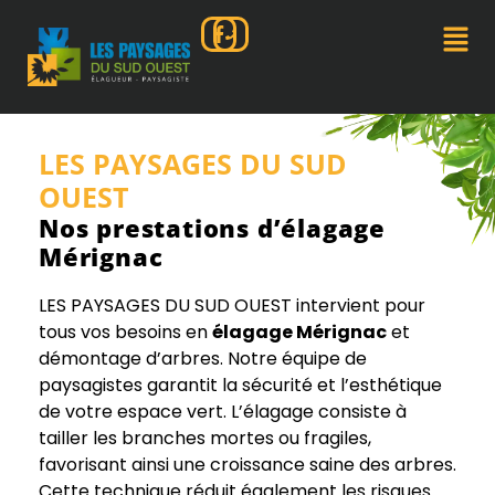
LES PAYSAGES DU SUD
OUEST
Nos prestations d’élagage
Mérignac
LES PAYSAGES DU SUD OUEST intervient pour
tous vos besoins en
élagage Mérignac
et
démontage d’arbres. Notre équipe de
paysagistes garantit la sécurité et l’esthétique
de votre espace vert. L’élagage consiste à
tailler les branches mortes ou fragiles,
favorisant ainsi une croissance saine des arbres.
Cette technique réduit également les risques