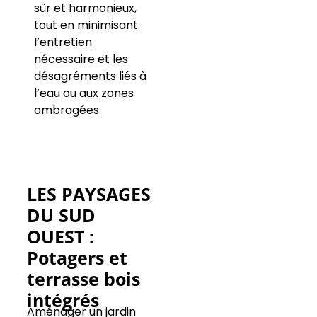
sûr et harmonieux,
tout en minimisant
l’entretien
nécessaire et les
désagréments liés à
l’eau ou aux zones
ombragées.
LES PAYSAGES
DU SUD
OUEST :
Potagers et
terrasse bois
intégrés
Aménager un jardin