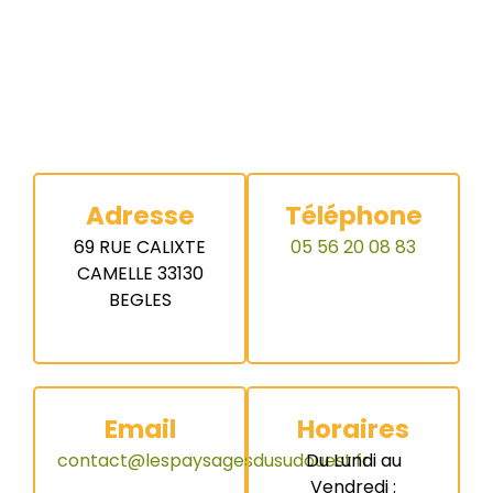
Adresse
Téléphone
69 RUE CALIXTE
05 56 20 08 83
CAMELLE 33130
BEGLES
Email
Horaires
contact@lespaysagesdusudouest.fr
Du Lundi au
Vendredi :