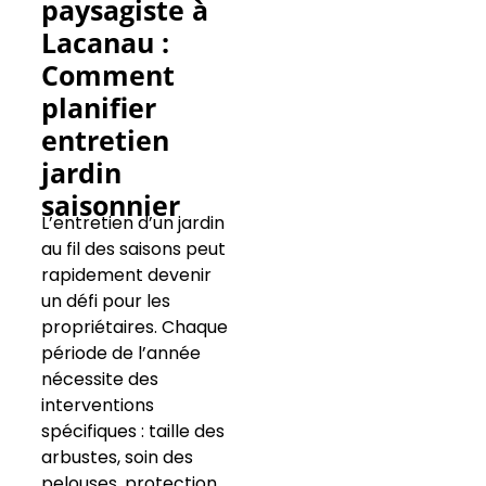
paysagiste à
Lacanau :
Comment
planifier
entretien
jardin
saisonnier
L’entretien d’un jardin
au fil des saisons peut
rapidement devenir
un défi pour les
propriétaires. Chaque
période de l’année
nécessite des
interventions
spécifiques : taille des
arbustes, soin des
pelouses, protection