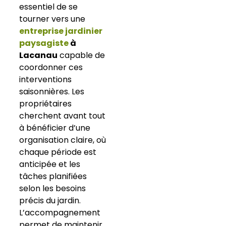
essentiel de se
tourner vers une
entreprise jardinier
paysagiste
à
Lacanau
capable de
coordonner ces
interventions
saisonnières. Les
propriétaires
cherchent avant tout
à bénéficier d’une
organisation claire, où
chaque période est
anticipée et les
tâches planifiées
selon les besoins
précis du jardin.
L’accompagnement
permet de maintenir