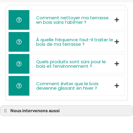
Comment nettoyer ma terrasse
en bois sans l’abîmer ?
À quelle fréquence faut-il traiter le
bois de ma terrasse ?
Quels produits sont sûrs pour le
bois et l’environnement ?
Comment éviter que le bois
devienne glissant en hiver ?
Nous intervenons aussi
Terrasse bois à Bassens
Terrasse bois à Blanquefort
Terrasse bois à Bruges
Terrasse bois à Castelnau-de-Médoc