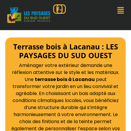
Terrasse bois à Lacanau : LES
PAYSAGES DU SUD OUEST
Aménager votre extérieur demande une
réflexion attentive sur le style et les matériaux.
Une
terrasse bois à Lacanau
peut
transformer votre jardin en un lieu convivial et
agréable. En choisissant un bois adapté aux
conditions climatiques locales, vous bénéficiez
d’une structure durable qui s’intègre
harmonieusement à votre environnement. Le
choix des finitions et de la teinte permet
également de personnaliser l’espace selon vos