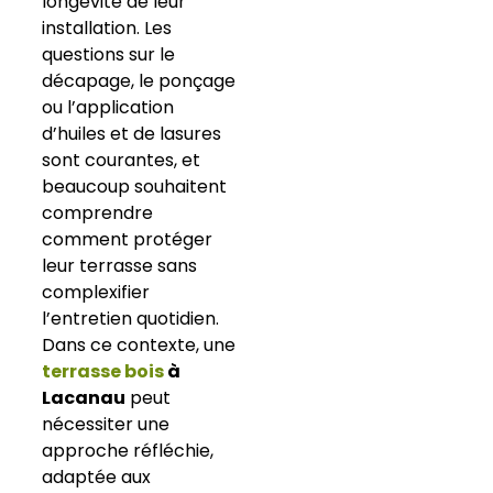
longévité de leur
installation. Les
questions sur le
décapage, le ponçage
ou l’application
d’huiles et de lasures
sont courantes, et
beaucoup souhaitent
comprendre
comment protéger
leur terrasse sans
complexifier
l’entretien quotidien.
Dans ce contexte, une
terrasse bois
à
Lacanau
peut
nécessiter une
approche réfléchie,
adaptée aux