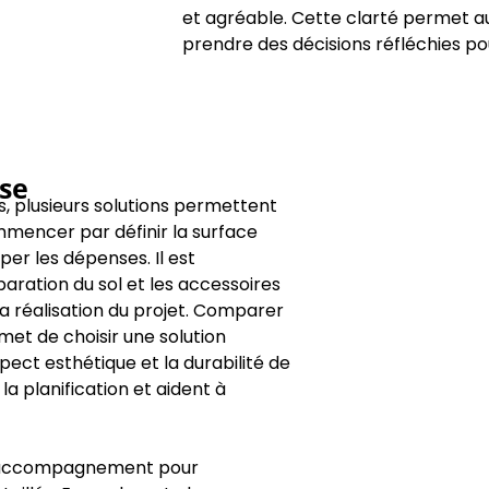
et agréable. Cette clarté permet au
prendre des décisions réfléchies pou
se
s, plusieurs solutions permettent
ommencer par définir la surface
per les dépenses. Il est
ration du sol et les accessoires
 la réalisation du projet. Comparer
met de choisir une solution
ect esthétique et la durabilité de
la planification et aident à
n accompagnement pour