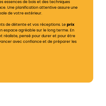
 des essences de bois et des techniques
ce. Une planification attentive assure une
ale de votre extérieur.
ts de détente et vos réceptions. Le
prix
t un espace agréable sur le long terme. En
et réaliste, pensé pour durer et pour être
vancer avec confiance et de préparer les