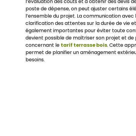
l’évaluation des coûts et à obtenir des devis d
poste de dépense, on peut ajuster certains 
l’ensemble du projet. La communication avec l
clarification des attentes sur la durée de vie et
également importantes pour éviter toute conf
devient possible de maîtriser son projet et de
concernant le
tarif terrasse bois
. Cette appr
permet de planifier un aménagement extérieu
besoins.