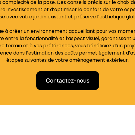
a complexité de la pose. Des conseils précis sur le choix
tre investissement et d’optimiser le confort de votre espa
e avec votre jardin existant et préserve l’esthétique glob
bue à créer un environnement accueillant pour vos momen
bre entre la fonctionnalité et l’aspect visuel, garantissan
e terrain et à vos préférences, vous bénéficiez d’un proj
parence dans l’estimation des coûts permet également d’a
étapes suivantes de votre aménagement extérieur.
Contactez-nous