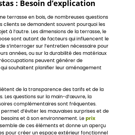
stas : Besoin d’explication
’une terrasse en bois, de nombreuses questions
es clients se demandent souvent pourquoi les
jet à l’autre. Les dimensions de la terrasse, le
pose sont autant de facteurs qui influencent le
 de s’interroger sur l’entretien nécessaire pour
eurs années, ou sur la durabilité des matériaux
 préoccupations peuvent générer de
 qui souhaitent planifier leur aménagement
ètent de la transparence des tarifs et de la
s. Les questions sur la main-d’œuvre, la
ssoires complémentaires sont fréquentes.
 permet d’éviter les mauvaises surprises et de
s besoins et à son environnement. Le
prix
ensemble de ces éléments et donne un aperçu
es pour créer un espace extérieur fonctionnel