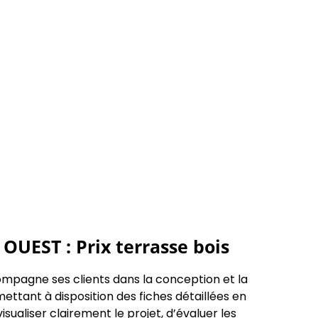
UEST : Prix terrasse bois
pagne ses clients dans la conception et la
mettant à disposition des fiches détaillées en
sualiser clairement le projet, d’évaluer les