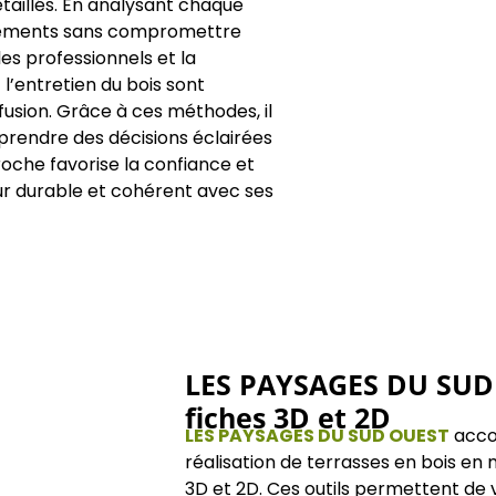
étaillés. En analysant chaque
éléments sans compromettre
es professionnels et la
 l’entretien du bois sont
usion. Grâce à ces méthodes, il
 prendre des décisions éclairées
oche favorise la confiance et
r durable et cohérent avec ses
LES PAYSAGES DU SUD O
fiches 3D et 2D
LES PAYSAGES DU SUD OUEST
accom
réalisation de terrasses en bois en 
3D et 2D. Ces outils permettent de vi