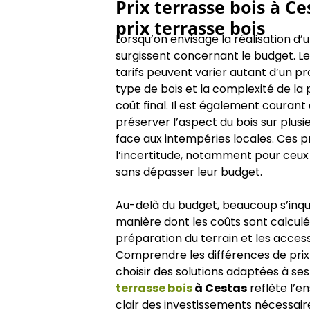
Prix terrasse bois à Ce
prix terrasse bois
Lorsqu’on envisage la réalisation d
surgissent concernant le budget. L
tarifs peuvent varier autant d’un pro
type de bois et la complexité de la 
coût final. Il est également courant
préserver l’aspect du bois sur plusi
face aux intempéries locales. Ces
l’incertitude, notamment pour ceux
sans dépasser leur budget.
Au-delà du budget, beaucoup s’inqui
manière dont les coûts sont calculé
préparation du terrain et les acce
Comprendre les différences de prix
choisir des solutions adaptées à se
terrasse bois
à Cestas
reflète l’
clair des investissements nécessair