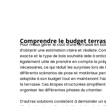
Comprendre le budget terras
Pour mieux gérer le coût d’une terrasse en boi
d’obtenir une estimation claire et réaliste. C
exacte et le type de bois souhaité aide à antici
également utile de prendre en compte la prépa
nécessaires, ce qui réduit les surprises lors de
différents scénarios de pose et matériaux per
adaptée à son budget tout en maintenant l’asp
la terrasse. Ces étapes structurées simplifient 
organiser les différentes phases du chantier.
D’autres solutions consistent à demander u