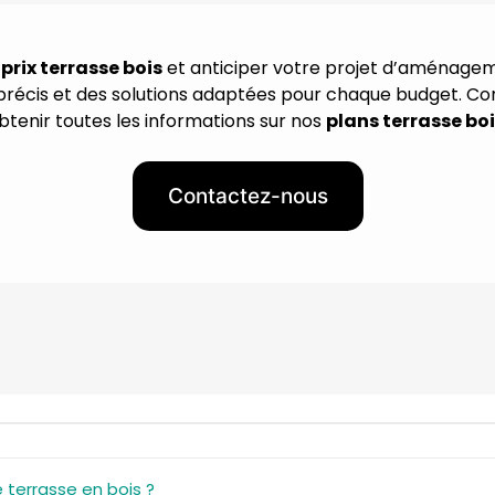
e
prix terrasse bois
et anticiper votre projet d’aménage
précis et des solutions adaptées pour chaque budget. C
btenir toutes les informations sur nos
plans terrasse bo
Contactez-nous
terrasse en bois ?