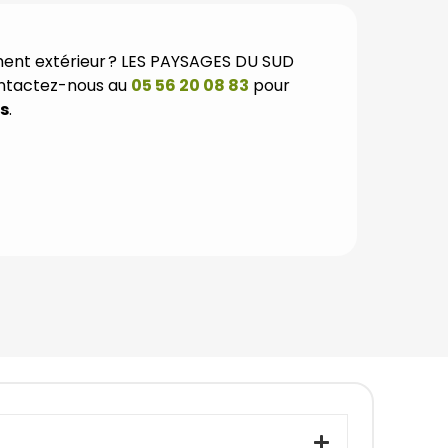
ment extérieur ? LES PAYSAGES DU SUD
ontactez-nous au
05 56 20 08 83
pour
is
.