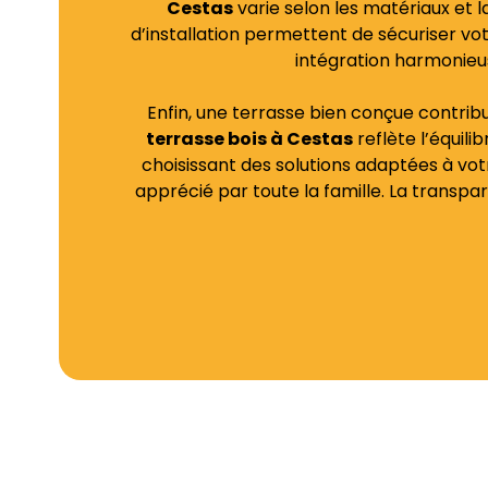
Cestas
varie selon les matériaux et l
d’installation permettent de sécuriser vo
intégration harmonieus
Enfin, une terrasse bien conçue contri
terrasse bois à Cestas
reflète l’équili
choisissant des solutions adaptées à votr
apprécié par toute la famille. La trans