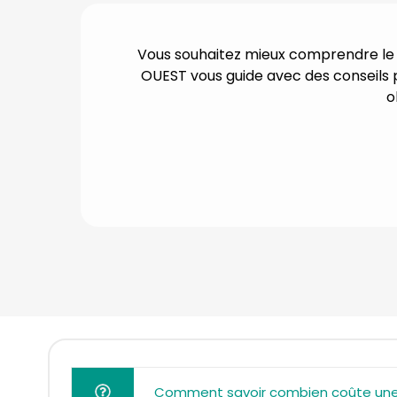
Vous souhaitez mieux comprendre l
OUEST vous guide avec des conseils 
o
Comment savoir combien coûte une 