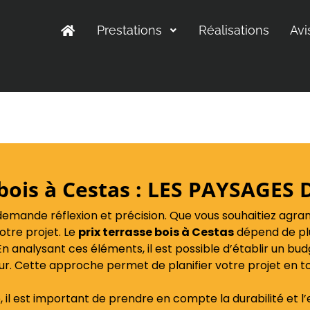
Prestations
Réalisations
Avi
 bois à Cestas : LES PAYSAGE
nde réflexion et précision. Que vous souhaitiez agrandir 
votre projet. Le
prix terrasse bois à Cestas
dépend de plus
. En analysant ces éléments, il est possible d’établir un bu
r. Cette approche permet de planifier votre projet en tou
l est important de prendre en compte la durabilité et l’e