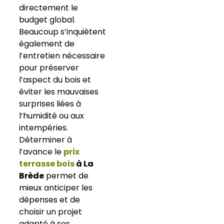
directement le
budget global.
Beaucoup s’inquiètent
également de
l’entretien nécessaire
pour préserver
l’aspect du bois et
éviter les mauvaises
surprises liées à
l’humidité ou aux
intempéries.
Déterminer à
l’avance le
prix
terrasse bois
à La
Brède
permet de
mieux anticiper les
dépenses et de
choisir un projet
adapté à ses