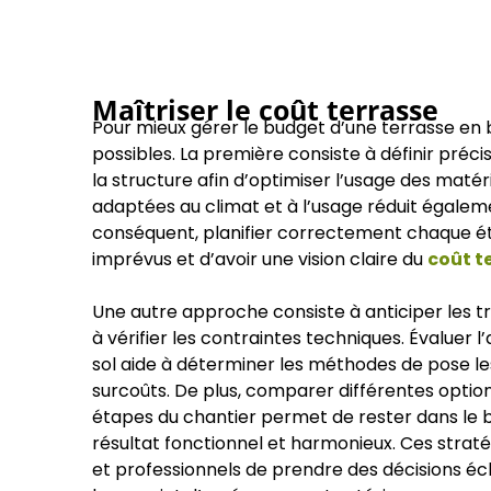
Maîtriser le coût terrasse
Pour mieux gérer le budget d’une terrasse en bo
possibles. La première consiste à définir préc
la structure afin d’optimiser l’usage des matér
adaptées au climat et à l’usage réduit également
conséquent, planifier correctement chaque ét
imprévus et d’avoir une vision claire du
coût t
Une autre approche consiste à anticiper les t
à vérifier les contraintes techniques. Évaluer l’
sol aide à déterminer les méthodes de pose les
surcoûts. De plus, comparer différentes options
étapes du chantier permet de rester dans le 
résultat fonctionnel et harmonieux. Ces strat
et professionnels de prendre des décisions écl