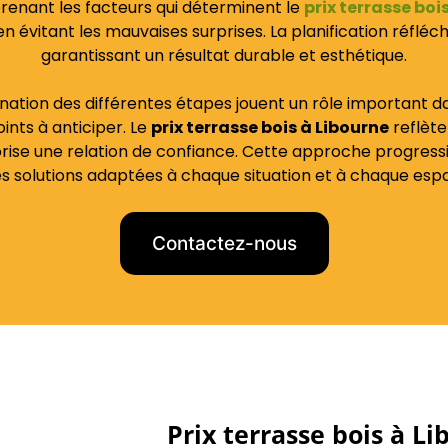
renant les facteurs qui déterminent le
prix terrasse boi
t en évitant les mauvaises surprises. La planification réfl
garantissant un résultat durable et esthétique.
dination des différentes étapes jouent un rôle important da
oints à anticiper. Le
prix terrasse bois à Libourne
reflète
ise une relation de confiance. Cette approche progressive 
es solutions adaptées à chaque situation et à chaque espa
Contactez-nous
Prix terrasse bois à L