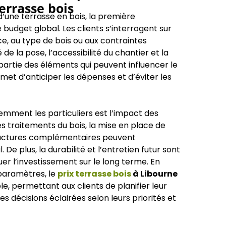
errasse bois
d’une terrasse en bois, la première
udget global. Les clients s’interrogent sur
face, au type de bois ou aux contraintes
de la pose, l’accessibilité du chantier et la
artie des éléments qui peuvent influencer le
et d’anticiper les dépenses et d’éviter les
emment les particuliers est l’impact des
. Les traitements du bois, la mise en place de
tructures complémentaires peuvent
 De plus, la durabilité et l’entretien futur sont
er l’investissement sur le long terme. En
paramètres, le
prix terrasse bois
à Libourne
le, permettant aux clients de planifier leur
 décisions éclairées selon leurs priorités et