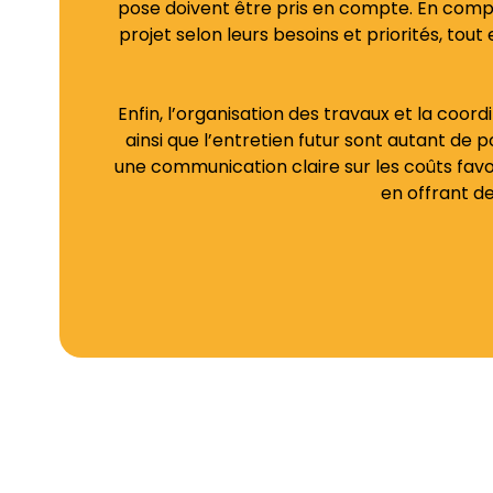
pose doivent être pris en compte. En comp
projet selon leurs besoins et priorités, tou
Enfin, l’organisation des travaux et la coor
ainsi que l’entretien futur sont autant de p
une communication claire sur les coûts favor
en offrant d