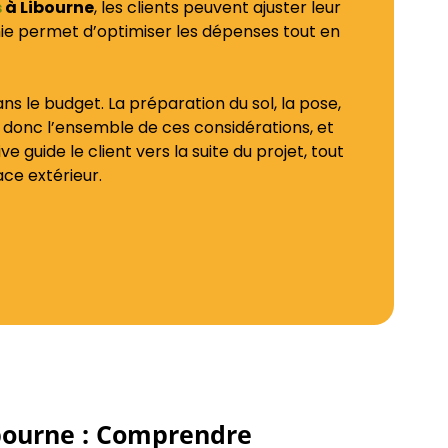
s
à Libourne
, les clients peuvent ajuster leur
échie permet d’optimiser les dépenses tout en
ns le budget. La préparation du sol, la pose,
 donc l’ensemble de ces considérations, et
guide le client vers la suite du projet, tout
ce extérieur.
ibourne : Comprendre