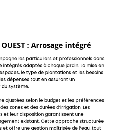
OUEST : Arrosage intégré
gne les particuliers et professionnels dans
ge intégrés adaptés à chaque jardin. La mise en
 espaces, le type de plantations et les besoins
r les dépenses tout en assurant un
r du système.
re ajustées selon le budget et les préférences
des zones et des durées d’irrigation. Les
 et leur disposition garantissent une
nagement existant. Cette approche structurée
s et offre une gestion maîtrisée de l’eau, tout