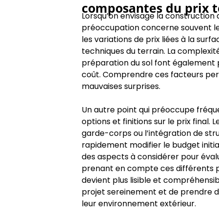
composantes du prix t
Lorsqu’on envisage la construction 
préoccupation concerne souvent le b
les variations de prix liées à la sur
techniques du terrain. La complexité 
préparation du sol font également p
coût. Comprendre ces facteurs perm
mauvaises surprises.
Un autre point qui préoccupe fréqu
options et finitions sur le prix final
garde-corps ou l’intégration de s
rapidement modifier le budget initial.
des aspects à considérer pour évalu
prenant en compte ces différents 
devient plus lisible et compréhensib
projet sereinement et de prendre des
leur environnement extérieur.