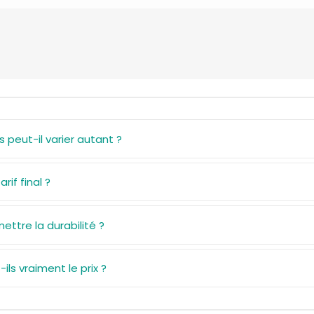
s peut-il varier autant ?
rif final ?
ettre la durabilité ?
ls vraiment le prix ?