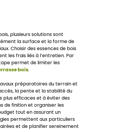
is, plusieurs solutions sont
isément la surface et la forme de
iaux. Choisir des essences de bois
 les frais liés à l’entretien. Par
ape permet de limiter les
errasse bois
.
ravaux préparatoires du terrain et
accès, la pente et la stabilité du
 plus efficaces et à éviter des
 de finition et organiser les
budget tout en assurant un
égies permettent aux particuliers
airées et de planifier sereinement